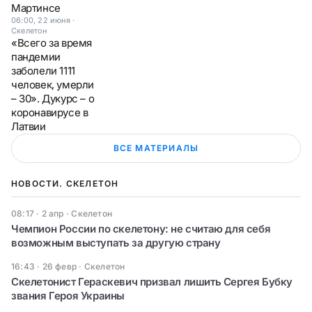
Мартинсе
06:00, 22 июня
·
Скелетон
«Всего за время
пандемии
заболели 1111
человек, умерли
– 30». Дукурс – о
коронавирусе в
Латвии
ВСЕ МАТЕРИАЛЫ
НОВОСТИ. СКЕЛЕТОН
08:17 · 2 апр
·
Скелетон
Чемпион России по скелетону: не считаю для себя
возможным выступать за другую страну
16:43 · 26 февр
·
Скелетон
Скелетонист Гераскевич призвал лишить Сергея Бубку
звания Героя Украины