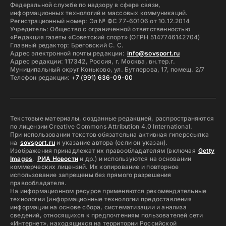
Федеральной службе по надзору в сфере связи,
информационных технологий и массовых коммуникаций.
Регистрационный номер: Эл № ФС 77-60106 от 10.12.2014
Учредитель: Общество с ограниченной ответственностью
«Редакция газеты «Советский спорт» (ОГРН 5147746142704)
Главный редактор: Бреговский С. С.
Адрес электронной почты редакции:
info@sovsport.ru
Адрес редакции: 117342, Россия, г. Москва, вн.тер.г.
Муниципальный округ Коньково, ул. Бутлерова, 17, помещ. 2/7
Телефон редакции:
+7 (991) 636-09-00
Текстовые материалы, созданные редакцией, распространяются
по лицензии Creative Commons Attribution 4.0 International.
При использовании текстов обязательна активная гиперссылка
на
sovsport.ru
и указание автора (если он указан).
Изображения принадлежат их правообладателям (включая
Getty
Images
,
РИА Новости
и др.) и используются на основании
коммерческих лицензий. Их копирование и повторное
использование запрещены без прямого разрешения
правообладателя.
На информационном ресурсе применяются рекомендательные
технологии (информационные технологии предоставления
информации на основе сбора, систематизации и анализа
сведений, относящихся к предпочтениям пользователей сети
«Интернет», находящихся на территории Российской