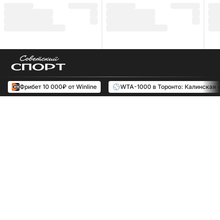
Фрибет 10 000₽ от Winline
WTA-1000 в Торонто: Калинская 