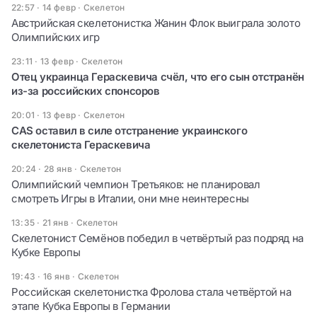
22:57 · 14 февр
·
Скелетон
Австрийская скелетонистка Жанин Флок выиграла золото
Олимпийских игр
23:11 · 13 февр
·
Скелетон
Отец украинца Гераскевича счёл, что его сын отстранён
из-за российских спонсоров
20:01 · 13 февр
·
Скелетон
CAS оставил в силе отстранение украинского
скелетониста Гераскевича
20:24 · 28 янв
·
Скелетон
Олимпийский чемпион Третьяков: не планировал
смотреть Игры в Италии, они мне неинтересны
13:35 · 21 янв
·
Скелетон
Скелетонист Семёнов победил в четвёртый раз подряд на
Кубке Европы
19:43 · 16 янв
·
Скелетон
Российская скелетонистка Фролова стала четвёртой на
этапе Кубка Европы в Германии