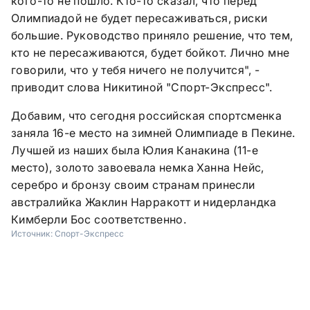
кого-то не пошло. Кто-то сказал, что перед
Олимпиадой не будет пересаживаться, риски
большие. Руководство приняло решение, что тем,
кто не пересаживаются, будет бойкот. Лично мне
говорили, что у тебя ничего не получится", -
приводит слова Никитиной "Спорт-Экспресс".
Добавим, что сегодня российская спортсменка
заняла 16-е место на зимней Олимпиаде в Пекине.
Лучшей из наших была Юлия Канакина (11-е
место), золото завоевала немка Ханна Нейс,
серебро и бронзу своим странам принесли
австралийка Жаклин Нарракотт и нидерландка
Кимберли Бос соответственно.
Источник:
Спорт-Экспресс