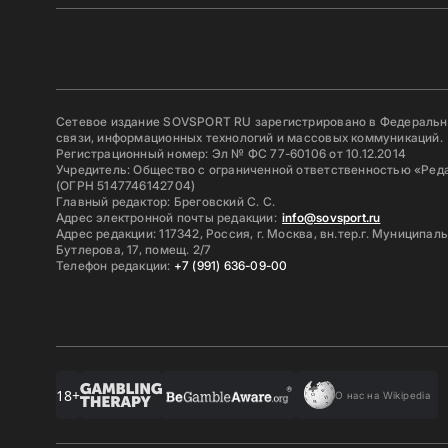
Сетевое издание SOVSPORT RU зарегистрировано в Федерально
связи, информационных технологий и массовых коммуникаций.
Регистрационный номер: Эл № ФС 77-60106 от 10.12.2014
Учредитель: Общество с ограниченной ответственностью «Ред
(ОГРН 5147746142704)
Главный редактор: Бреговский С. С.
Адрес электронной почты редакции:
info@sovsport.ru
Адрес редакции: 117342, Россия, г. Москва, вн.тер.г. Муниципал
Бутлерова, 17, помещ. 2/7
Телефон редакции:
+7 (991) 636-09-00
18+
О нас на Wikipedia