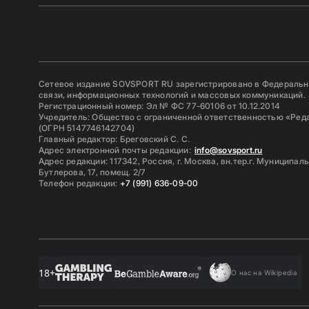
Сетевое издание SOVSPORT RU зарегистрировано в Федерально
связи, информационных технологий и массовых коммуникаций.
Регистрационный номер: Эл № ФС 77-60106 от 10.12.2014
Учредитель: Общество с ограниченной ответственностью «Ред
(ОГРН 5147746142704)
Главный редактор: Бреговский С. С.
Адрес электронной почты редакции:
info@sovsport.ru
Адрес редакции: 117342, Россия, г. Москва, вн.тер.г. Муниципал
Бутлерова, 17, помещ. 2/7
Телефон редакции:
+7 (991) 636-09-00
18+
О нас на Wikipedia