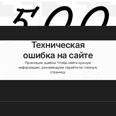
Техническая
ошибка на сайте
Произошла ошибка. Чтобы найти нужную
информацию, рекомендуем перейти на главную
страницу.