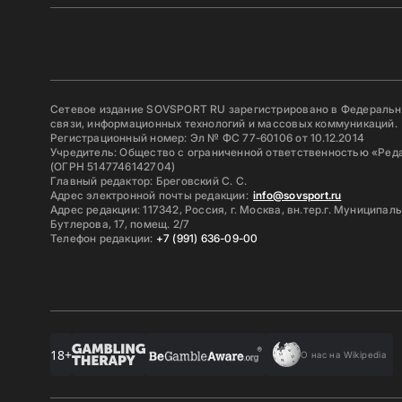
Сетевое издание SOVSPORT RU зарегистрировано в Федерально
связи, информационных технологий и массовых коммуникаций.
Регистрационный номер: Эл № ФС 77-60106 от 10.12.2014
Учредитель: Общество с ограниченной ответственностью «Ред
(ОГРН 5147746142704)
Главный редактор: Бреговский С. С.
Адрес электронной почты редакции:
info@sovsport.ru
Адрес редакции: 117342, Россия, г. Москва, вн.тер.г. Муниципал
Бутлерова, 17, помещ. 2/7
Телефон редакции:
+7 (991) 636-09-00
18+
О нас на Wikipedia