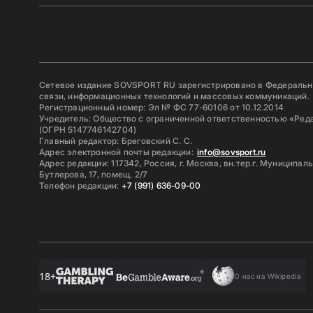
Сетевое издание SOVSPORT RU зарегистрировано в Федерально
связи, информационных технологий и массовых коммуникаций.
Регистрационный номер: Эл № ФС 77-60106 от 10.12.2014
Учредитель: Общество с ограниченной ответственностью «Ред
(ОГРН 5147746142704)
Главный редактор: Бреговский С. С.
Адрес электронной почты редакции:
info@sovsport.ru
Адрес редакции: 117342, Россия, г. Москва, вн.тер.г. Муниципал
Бутлерова, 17, помещ. 2/7
Телефон редакции:
+7 (991) 636-09-00
18+
О нас на Wikipedia