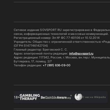
Сетевое издание SOVSPORT RU зарегистрировано в Федерально
связи, информационных технологий и массовых коммуникаций.
Регистрационный номер: Эл № ФС 77-60106 от 10.12.2014
Учредитель: Общество с ограниченной ответственностью «Ред
(ОГРН 5147746142704)
Главный редактор: Бреговский С. С.
Адрес электронной почты редакции:
info@sovsport.ru
Адрес редакции: 117342, Россия, г. Москва, вн.тер.г. Муниципал
Бутлерова, 17, помещ. 2/7
Телефон редакции:
+7 (991) 636-09-00
18+
О нас на Wikipedia