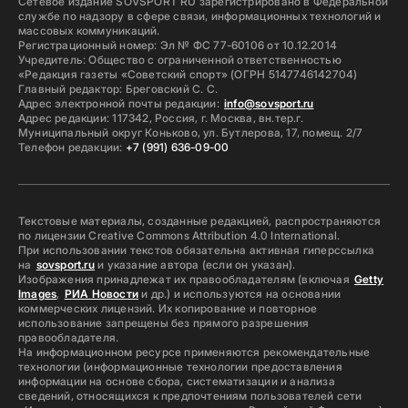
Сетевое издание SOVSPORT RU зарегистрировано в Федеральной
службе по надзору в сфере связи, информационных технологий и
массовых коммуникаций.
Регистрационный номер: Эл № ФС 77-60106 от 10.12.2014
Учредитель: Общество с ограниченной ответственностью
«Редакция газеты «Советский спорт» (ОГРН 5147746142704)
Главный редактор: Бреговский С. С.
Адрес электронной почты редакции:
info@sovsport.ru
Адрес редакции: 117342, Россия, г. Москва, вн.тер.г.
Муниципальный округ Коньково, ул. Бутлерова, 17, помещ. 2/7
Телефон редакции:
+7 (991) 636-09-00
Текстовые материалы, созданные редакцией, распространяются
по лицензии Creative Commons Attribution 4.0 International.
При использовании текстов обязательна активная гиперссылка
на
sovsport.ru
и указание автора (если он указан).
Изображения принадлежат их правообладателям (включая
Getty
Images
,
РИА Новости
и др.) и используются на основании
коммерческих лицензий. Их копирование и повторное
использование запрещены без прямого разрешения
правообладателя.
На информационном ресурсе применяются рекомендательные
технологии (информационные технологии предоставления
информации на основе сбора, систематизации и анализа
сведений, относящихся к предпочтениям пользователей сети