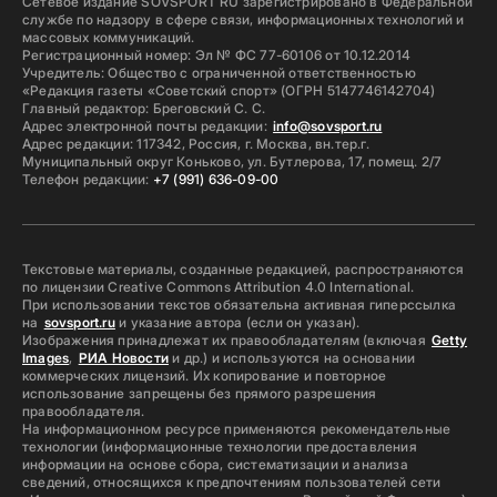
Сетевое издание SOVSPORT RU зарегистрировано в Федеральной
службе по надзору в сфере связи, информационных технологий и
массовых коммуникаций.
Регистрационный номер: Эл № ФС 77-60106 от 10.12.2014
Учредитель: Общество с ограниченной ответственностью
«Редакция газеты «Советский спорт» (ОГРН 5147746142704)
Главный редактор: Бреговский С. С.
Адрес электронной почты редакции:
info@sovsport.ru
Адрес редакции: 117342, Россия, г. Москва, вн.тер.г.
Муниципальный округ Коньково, ул. Бутлерова, 17, помещ. 2/7
Телефон редакции:
+7 (991) 636-09-00
Текстовые материалы, созданные редакцией, распространяются
по лицензии Creative Commons Attribution 4.0 International.
При использовании текстов обязательна активная гиперссылка
на
sovsport.ru
и указание автора (если он указан).
Изображения принадлежат их правообладателям (включая
Getty
Images
,
РИА Новости
и др.) и используются на основании
коммерческих лицензий. Их копирование и повторное
использование запрещены без прямого разрешения
правообладателя.
На информационном ресурсе применяются рекомендательные
технологии (информационные технологии предоставления
информации на основе сбора, систематизации и анализа
сведений, относящихся к предпочтениям пользователей сети