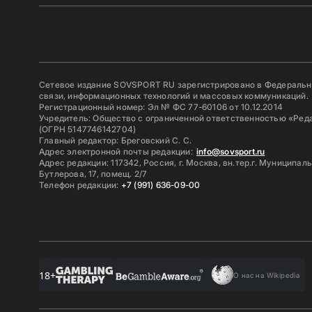
Сетевое издание SOVSPORT RU зарегистрировано в Федерально
связи, информационных технологий и массовых коммуникаций.
Регистрационный номер: Эл № ФС 77-60106 от 10.12.2014
Учредитель: Общество с ограниченной ответственностью «Ред
(ОГРН 5147746142704)
Главный редактор: Бреговский С. С.
Адрес электронной почты редакции:
info@sovsport.ru
Адрес редакции: 117342, Россия, г. Москва, вн.тер.г. Муниципал
Бутлерова, 17, помещ. 2/7
Телефон редакции:
+7 (991) 636-09-00
18+
О нас на Wikipedia