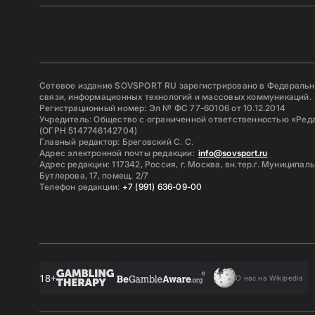
Сетевое издание SOVSPORT RU зарегистрировано в Федерально
связи, информационных технологий и массовых коммуникаций.
Регистрационный номер: Эл № ФС 77-60106 от 10.12.2014
Учредитель: Общество с ограниченной ответственностью «Ред
(ОГРН 5147746142704)
Главный редактор: Бреговский С. С.
Адрес электронной почты редакции:
info@sovsport.ru
Адрес редакции: 117342, Россия, г. Москва, вн.тер.г. Муниципал
Бутлерова, 17, помещ. 2/7
Телефон редакции:
+7 (991) 636-09-00
18+
О нас на Wikipedia