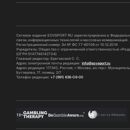
Сетевое издание SOVSPORT RU зарегистрировано в Федерально
связи, информационных технологий и массовых коммуникаций.
Регистрационный номер: Эл № ФС 77-60106 от 10.12.2014
Учредитель: Общество с ограниченной ответственностью «Ред
(ОГРН 5147746142704)
Главный редактор: Бреговский С. С.
Адрес электронной почты редакции:
info@sovsport.ru
Адрес редакции: 117342, Россия, г. Москва, вн.тер.г. Муниципал
Бутлерова, 17, помещ. 2/7
Телефон редакции:
+7 (991) 636-09-00
18+
О нас на Wikipedia