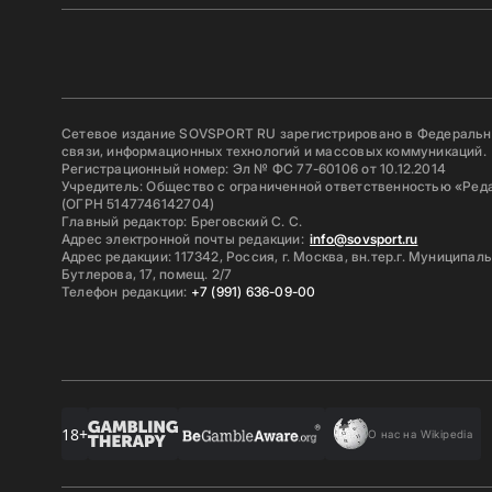
Сетевое издание SOVSPORT RU зарегистрировано в Федерально
связи, информационных технологий и массовых коммуникаций.
Регистрационный номер: Эл № ФС 77-60106 от 10.12.2014
Учредитель: Общество с ограниченной ответственностью «Ред
(ОГРН 5147746142704)
Главный редактор: Бреговский С. С.
Адрес электронной почты редакции:
info@sovsport.ru
Адрес редакции: 117342, Россия, г. Москва, вн.тер.г. Муниципал
Бутлерова, 17, помещ. 2/7
Телефон редакции:
+7 (991) 636-09-00
18+
О нас на Wikipedia