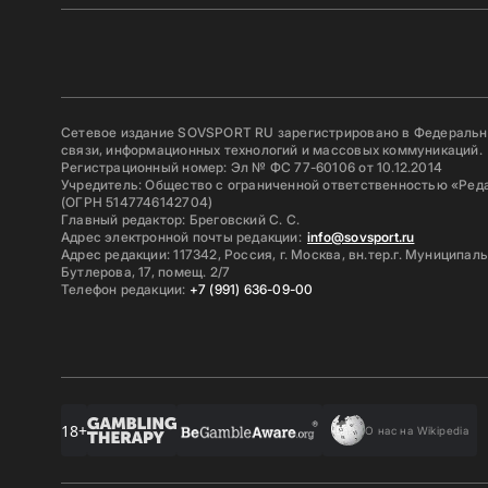
Сетевое издание SOVSPORT RU зарегистрировано в Федерально
связи, информационных технологий и массовых коммуникаций.
Регистрационный номер: Эл № ФС 77-60106 от 10.12.2014
Учредитель: Общество с ограниченной ответственностью «Ред
(ОГРН 5147746142704)
Главный редактор: Бреговский С. С.
Адрес электронной почты редакции:
info@sovsport.ru
Адрес редакции: 117342, Россия, г. Москва, вн.тер.г. Муниципал
Бутлерова, 17, помещ. 2/7
Телефон редакции:
+7 (991) 636-09-00
18+
О нас на Wikipedia