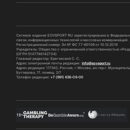
Сетевое издание SOVSPORT RU зарегистрировано в Федерально
связи, информационных технологий и массовых коммуникаций.
Регистрационный номер: Эл № ФС 77-60106 от 10.12.2014
Учредитель: Общество с ограниченной ответственностью «Ред
(ОГРН 5147746142704)
Главный редактор: Бреговский С. С.
Адрес электронной почты редакции:
info@sovsport.ru
Адрес редакции: 117342, Россия, г. Москва, вн.тер.г. Муниципал
Бутлерова, 17, помещ. 2/7
Телефон редакции:
+7 (991) 636-09-00
18+
О нас на Wikipedia