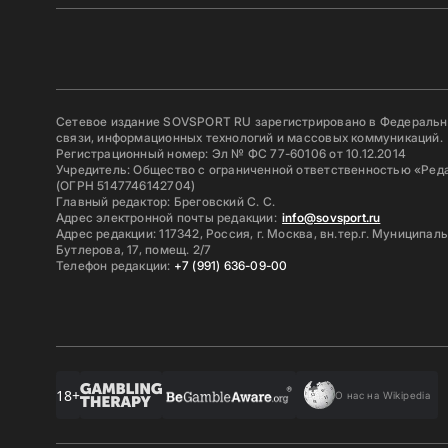
Сетевое издание SOVSPORT RU зарегистрировано в Федерально
связи, информационных технологий и массовых коммуникаций.
Регистрационный номер: Эл № ФС 77-60106 от 10.12.2014
Учредитель: Общество с ограниченной ответственностью «Ред
(ОГРН 5147746142704)
Главный редактор: Бреговский С. С.
Адрес электронной почты редакции:
info@sovsport.ru
Адрес редакции: 117342, Россия, г. Москва, вн.тер.г. Муниципал
Бутлерова, 17, помещ. 2/7
Телефон редакции:
+7 (991) 636-09-00
18+
О нас на Wikipedia