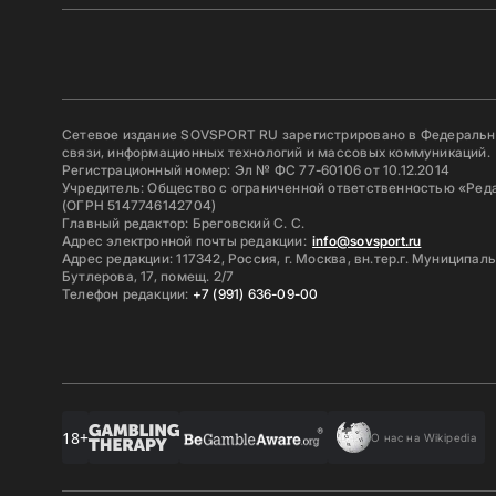
Сетевое издание SOVSPORT RU зарегистрировано в Федерально
связи, информационных технологий и массовых коммуникаций.
Регистрационный номер: Эл № ФС 77-60106 от 10.12.2014
Учредитель: Общество с ограниченной ответственностью «Ред
(ОГРН 5147746142704)
Главный редактор: Бреговский С. С.
Адрес электронной почты редакции:
info@sovsport.ru
Адрес редакции: 117342, Россия, г. Москва, вн.тер.г. Муниципал
Бутлерова, 17, помещ. 2/7
Телефон редакции:
+7 (991) 636-09-00
18+
О нас на Wikipedia