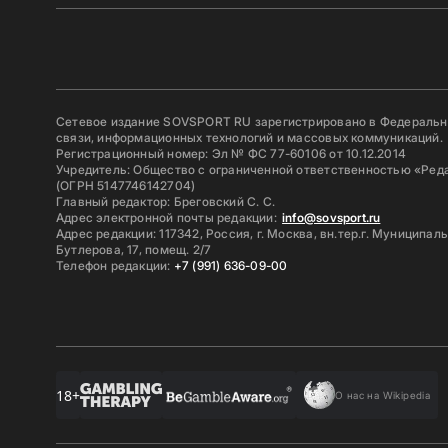
Сетевое издание SOVSPORT RU зарегистрировано в Федерально
связи, информационных технологий и массовых коммуникаций.
Регистрационный номер: Эл № ФС 77-60106 от 10.12.2014
Учредитель: Общество с ограниченной ответственностью «Ред
(ОГРН 5147746142704)
Главный редактор: Бреговский С. С.
Адрес электронной почты редакции:
info@sovsport.ru
Адрес редакции: 117342, Россия, г. Москва, вн.тер.г. Муниципал
Бутлерова, 17, помещ. 2/7
Телефон редакции:
+7 (991) 636-09-00
18+
О нас на Wikipedia