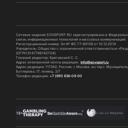
Сетевое издание SOVSPORT RU зарегистрировано в Федерально
связи, информационных технологий и массовых коммуникаций.
Регистрационный номер: Эл № ФС 77-60106 от 10.12.2014
Учредитель: Общество с ограниченной ответственностью «Ред
(ОГРН 5147746142704)
Главный редактор: Бреговский С. С.
Адрес электронной почты редакции:
info@sovsport.ru
Адрес редакции: 117342, Россия, г. Москва, вн.тер.г. Муниципал
Бутлерова, 17, помещ. 2/7
Телефон редакции:
+7 (991) 636-09-00
18+
О нас на Wikipedia