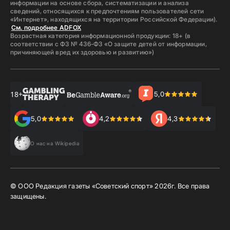
информации на основе сбора, систематизации и анализа
сведений, относящихся к предпочтениям пользователей сети
«Интернет», находящихся на территории Российской Федерации).
См. подробнее ADFOX
Возрастная категория информационной продукции: 18+ (в
соответствии с ФЗ № 436-ФЗ «О защите детей от информации,
причиняющей вред их здоровью и развитию»)
18+
5,0
5,0
4,2
4,3
О нас на Wikipedia
© ООО Редакция газеты «Советский спорт»
2026
г. Все права
защищены.