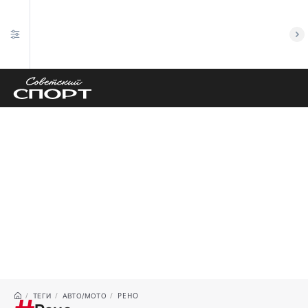
РЕНО
ТЕГИ
АВТО/МОТО