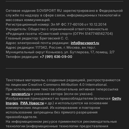
Сетевое издание SOVSPORT RU зарегистрировано в Федеральной
службе по надзору в сфере связи, информационных технологий и
массовых коммуникаций.
Регистрационный номер: Эл № ФС 77-60106 от 10.12.2014
Учредитель: Общество с ограниченной ответственностью
«Редакция газеты «Советский спорт» (ОГРН 5147746142704)
Главный редактор: Бреговский С. С.
Адрес электронной почты редакции:
info@sovsport.ru
Адрес редакции: 117342, Россия, г. Москва, вн.тер.г.
Муниципальный округ Коньково, ул. Бутлерова, 17, помещ. 2/7
Телефон редакции:
+7 (991) 636-09-00
Текстовые материалы, созданные редакцией, распространяются
по лицензии Creative Commons Attribution 4.0 International.
При использовании текстов обязательна активная гиперссылка
на
sovsport.ru
и указание автора (если он указан).
Изображения принадлежат их правообладателям (включая
Getty
Images
,
РИА Новости
и др.) и используются на основании
коммерческих лицензий. Их копирование и повторное
использование запрещены без прямого разрешения
правообладателя.
На информационном ресурсе применяются рекомендательные
технологии (информационные технологии предоставления