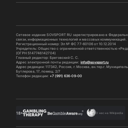
Сетевое издание SOVSPORT RU зарегистрировано в Федерально
связи, информационных технологий и массовых коммуникаций.
Регистрационный номер: Эл № ФС 77-60106 от 10.12.2014
Учредитель: Общество с ограниченной ответственностью «Ред
(ОГРН 5147746142704)
Главный редактор: Бреговский С. С.
Адрес электронной почты редакции:
info@sovsport.ru
Адрес редакции: 117342, Россия, г. Москва, вн.тер.г. Муниципал
Бутлерова, 17, помещ. 2/7
Телефон редакции:
+7 (991) 636-09-00
18+
О нас на Wikipedia