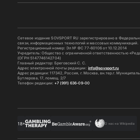
Сетевое издание SOVSPORT RU зарегистрировано в Федерально
связи, информационных технологий и массовых коммуникаций.
Регистрационный номер: Эл № ФС 77-60106 от 10.12.2014
Учредитель: Общество с ограниченной ответственностью «Ред
(ОГРН 5147746142704)
Главный редактор: Бреговский С. С.
Адрес электронной почты редакции:
info@sovsport.ru
Адрес редакции: 117342, Россия, г. Москва, вн.тер.г. Муниципал
Бутлерова, 17, помещ. 2/7
Телефон редакции:
+7 (991) 636-09-00
18+
О нас на Wikipedia